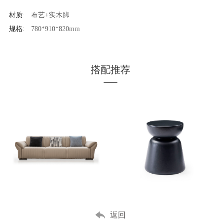
材质:
布艺+实木脚
规格:
780*910*820mm
搭配推荐
MORE
MORE
返回