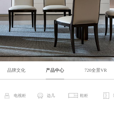
品牌文化
产品中心
720全景VR
电视柜
边几
鞋柜