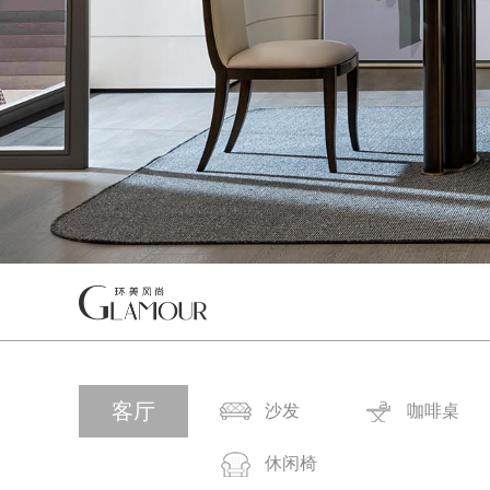
客厅
沙发
咖啡桌
休闲椅