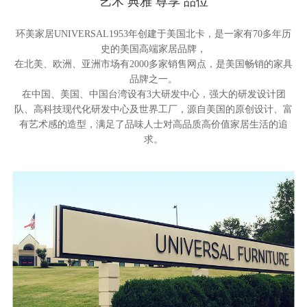
艺术 典雅 尊享 品位
环美家居UNIVERSAL1953年创建于美国北卡，是一家有70多年历
史的美国高端家居品牌，
在北美、欧洲、亚洲市场有2000多家销售网点，是美国畅销的家具
品牌之一。
在中国、美国、中国台湾设有3大研发中心，强大的研发设计团
队、高科技现代化研发中心及世界工厂，源自美国的原创设计、富
有艺术感的造型，满足了品味人士对高品质高价值家居生活的追
求。