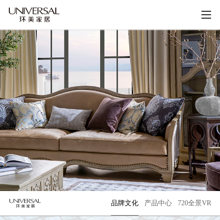
品牌文化
产品中心
720全景VR