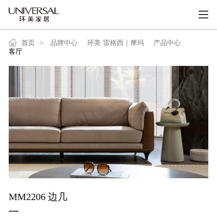
首页
>
品牌中心
环美·雷格西｜摩玛
产品中心
客厅
MM2206 边几